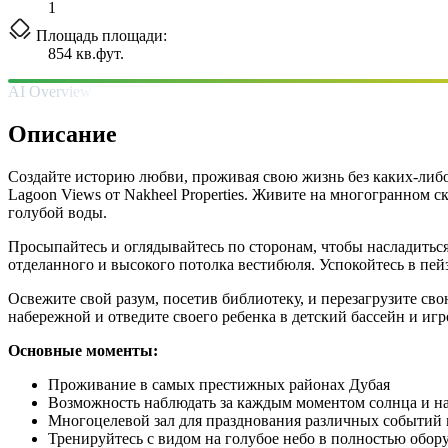
1
Площадь площади:
854 кв.фут.
AI Overview
Описание
Создайте историю любви, проживая свою жизнь без каких-либо 
Lagoon Views от Nakheel Properties. Живите на многогранном
голубой воды.
Просыпайтесь и оглядывайтесь по сторонам, чтобы насладитьс
отделанного и высокого потолка вестибюля. Успокойтесь в пе
Освежите свой разум, посетив библиотеку, и перезагрузите св
набережной и отведите своего ребенка в детский бассейн и игр
Основные моменты:
Проживание в самых престижных районах Дубая
Возможность наблюдать за каждым моментом солнца и на
Многоцелевой зал для празднования различных событий
Тренируйтесь с видом на голубое небо в полностью обор