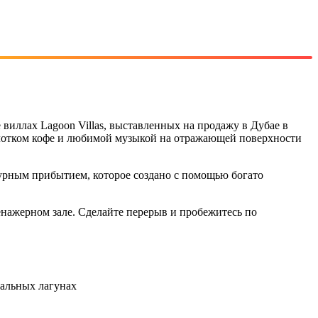
виллах Lagoon Villas, выставленных на продажу в Дубае в
 глотком кофе и любимой музыкой на отражающей поверхности
урным прибытием, которое создано с помощью богато
енажерном зале. Сделайте перерыв и пробежитесь по
тальных лагунах