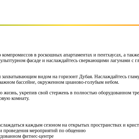
компромиссов в роскошных апартаментах и пентхаусах, а также 
 скульптурном фасаде и наслаждайтесь сверкающими лагунами с
я захватывающим видом на горизонт Дубая. Наслаждайтесь глам
йзажном бассейне, окруженном цианово-голубым небом.
ою жизнь, укрепив свой стержень в полностью оборудованном тр
овую комнату.
слаждаться каждым сезоном на открытых пространствах и крис
 и проведения мероприятий по общению
удованном фитнес-центре