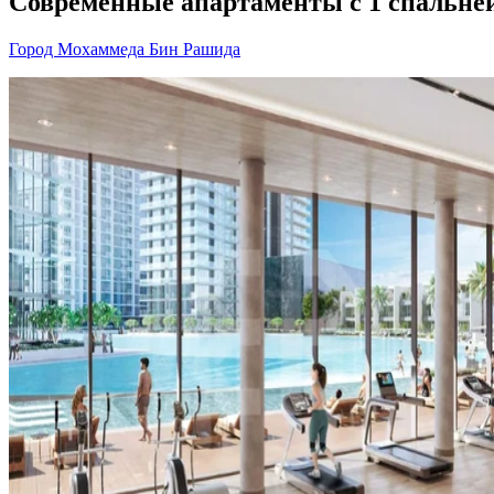
Современные апартаменты с 1 спальней 
Город Мохаммеда Бин Рашида