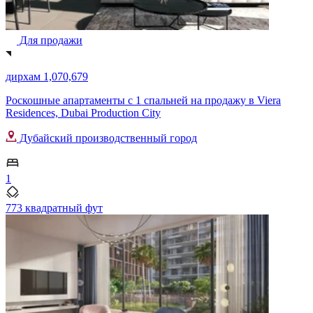
Для продажи
дирхам 1,070,679
Роскошные апартаменты с 1 спальней на продажу в Viera
Residences, Dubai Production City
Дубайский производственный город
1
773 квадратный фут