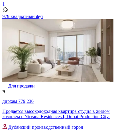
1
979 квадратный фут
Для продажи
дирхам 779,236
Продается высокодоходная квартира-студия в жилом
комплексе Nirvana Residences I, Dubai Production City.
Дубайский производственный город