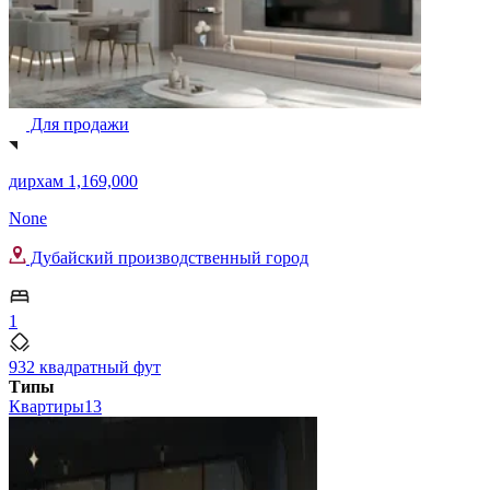
Для продажи
дирхам 1,169,000
None
Дубайский производственный город
1
932 квадратный фут
Типы
Квартиры
13