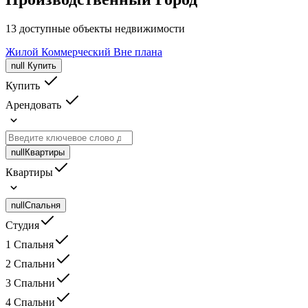
13 доступные объекты недвижимости
Жилой
Коммерческий
Вне плана
null
Купить
Купить
Арендовать
null
Квартиры
Квартиры
null
Спальня
Студия
1 Спальня
2 Спальни
3 Спальни
4 Спальни