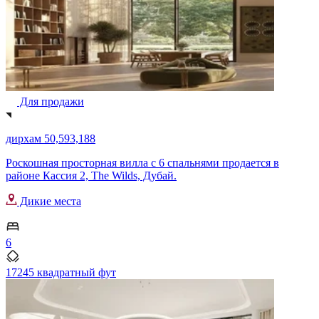
Для продажи
дирхам 50,593,188
Роскошная просторная вилла с 6 спальнями продается в
районе Кассия 2, The Wilds, Дубай.
Дикие места
6
17245 квадратный фут