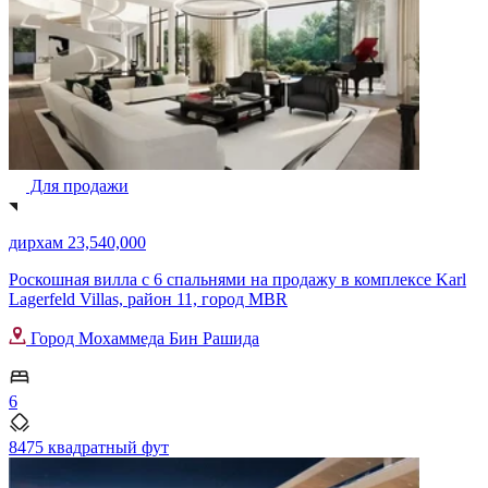
Для продажи
дирхам 23,540,000
Роскошная вилла с 6 спальнями на продажу в комплексе Karl
Lagerfeld Villas, район 11, город MBR
Город Мохаммеда Бин Рашида
6
8475 квадратный фут