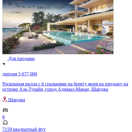
Для продажи
дирхам 5,677,000
Роскошная вилла с 6 спальнями на берегу моря на продажу на
острове Аль-Турайя, город Аджмал-Макан, Шарджа
Шарджа
6
7159 квадратный фут