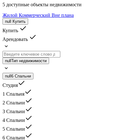
5 доступные объекты недвижимости
Жилой
Коммерческий
Вне плана
null
Купить
Купить
Арендовать
null
Тип недвижимости
null
6 Спальни
Студия
1 Спальня
2 Спальни
3 Спальни
4 Спальни
5 Спальни
6 Спальни