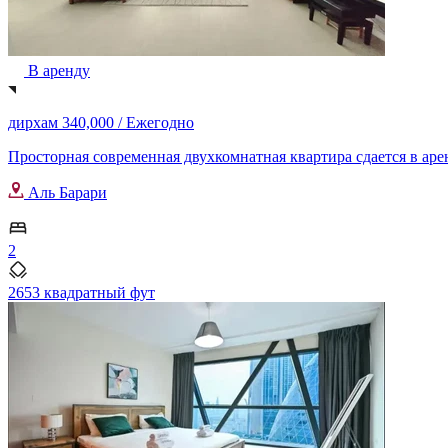
В аренду
дирхам 340,000 /
Ежегодно
Просторная современная двухкомнатная квартира сдается в арен
Аль Барари
2
2653 квадратный фут