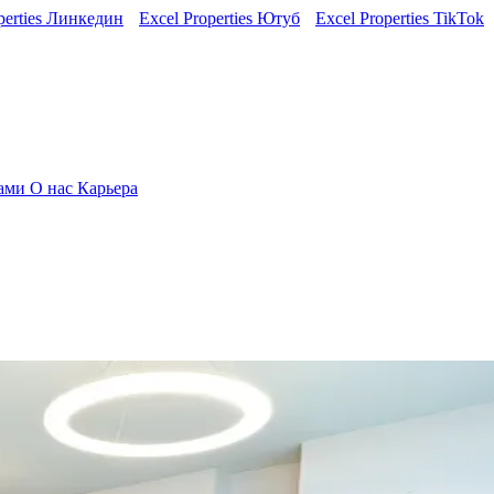
perties Линкедин
Excel Properties Ютуб
Excel Properties TikTok
нами
О нас
Карьера