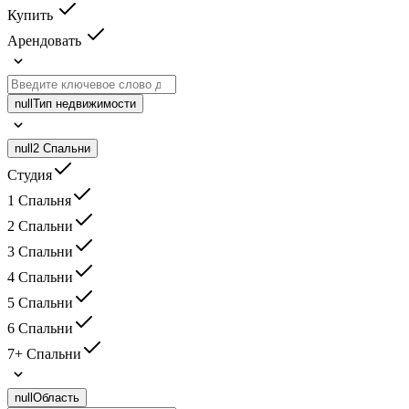
Купить
Арендовать
null
Тип недвижимости
null
2 Спальни
Студия
1 Спальня
2 Спальни
3 Спальни
4 Спальни
5 Спальни
6 Спальни
7+ Спальни
null
Область