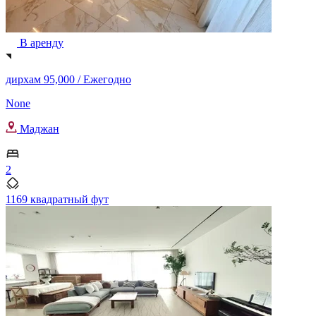
В аренду
дирхам 95,000 /
Ежегодно
None
Маджан
2
1169 квадратный фут