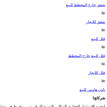
شقق خارج المخطط للبيع
شقق للإيجار
فلل للبيع
فلل للبيع خارج المخطط
فلل للإيجار
تاون هاوس للبيع
شركاؤنا
لتحديد الاستثمار العقاري المثالي بالنسبة لك في دبي، ننخرط في م