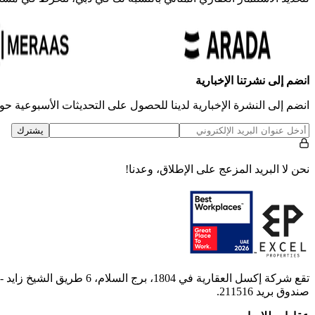
انضم إلى نشرتنا الإخبارية
انضم إلى النشرة الإخبارية لدينا للحصول على التحديثات الأسبوعية حو
يشترك
نحن لا البريد المزعج على الإطلاق، وعدنا!
تقع شركة إكسل العقارية في 1804، برج السلام، 6 طريق الشيخ زايد - المركز التجاري 1 - دبي، وهي شركة مسجلة في دبي، الإمارات العربية المتحدة.
صندوق بريد 211516.