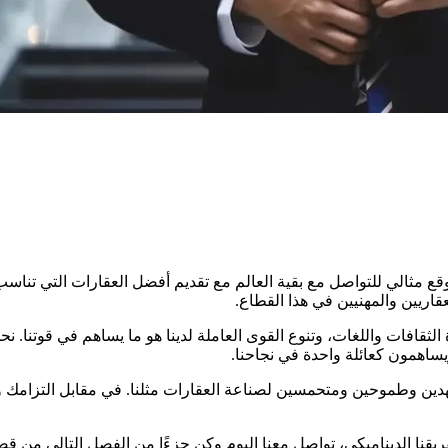
بموقع مثالي للتواصل مع بقية العالم مع تقديم أفضل العقارات التي تناس
اريين والمهنيين في هذا القطاع.
 الثقافات واللغات، وتنوع القوى العاملة لدينا هو ما يساهم في قوتنا. 
يساهمون كعائلة واحدة في نجاحنا.
ن وطموحين ومتحمسين لصناعة العقارات مثلنا. في مقابل التزامك ومو
ريقنا الديناميكي، تواصل معنا اليوم وكن جزءًا من الفصل التالي من قص