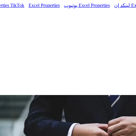
 إن
Excel Properties يوتيوب
Excel Properties رقم الاتصال
erties TikTok